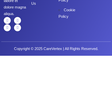
Policy
labore et
Us
dolore magna
Cookie
aliqua.
Policy
Copyright © 2025 CareVertex | All Rights Reserved.