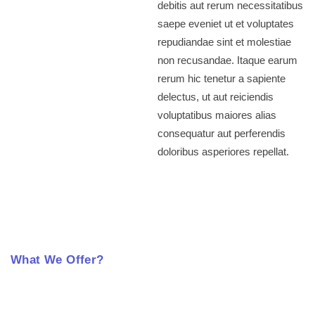
debitis aut rerum necessitatibus
saepe eveniet ut et voluptates
repudiandae sint et molestiae
non recusandae. Itaque earum
rerum hic tenetur a sapiente
delectus, ut aut reiciendis
voluptatibus maiores alias
consequatur aut perferendis
doloribus asperiores repellat.
What We Offer?