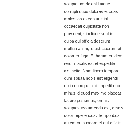
voluptatum deleniti atque
corrupti quos dolores et quas
molestias excepturi sint
occaecati cupiditate non
provident, similique sunt in
culpa qui officia deserunt
mollitia animi, id est laborum et
dolorum fuga. Et harum quidem
rerum facilis est et expedita
distinctio. Nam libero tempore,
cum soluta nobis est eligendi
optio cumque nihil impedit quo
minus id quod maxime placeat
facere possimus, omnis
voluptas assumenda est, omnis
dolor repellendus. Temporibus
autem quibusdam et aut officiis