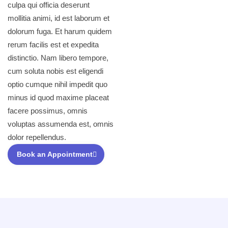
culpa qui officia deserunt
mollitia animi, id est laborum et
dolorum fuga. Et harum quidem
rerum facilis est et expedita
distinctio. Nam libero tempore,
cum soluta nobis est eligendi
optio cumque nihil impedit quo
minus id quod maxime placeat
facere possimus, omnis
voluptas assumenda est, omnis
dolor repellendus.
Book an Appointment