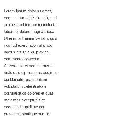
Lorem ipsum dolor sit amet,
consectetur adipiscing elit, sed
do eiusmod tempor incididunt ut
labore et dolore magna aliqua.
Ut enim ad minim veniam, quis
nostrud exercitation ullamco
laboris nisi ut aliquip ex ea
commodo consequat.
At vero eos et accusamus et
iusto odio dignissimos ducimus
qui blanditiis praesentium
voluptatum deleniti atque
corrupti quos dolores et quas
molestias excepturi sint
occaecati cupiditate non
provident, similique sunt in